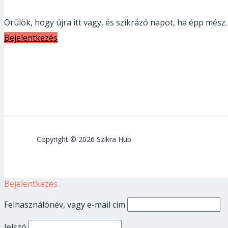
Örülök, hogy újra itt vagy, és szikrázó napot, ha épp mész.
Bejelentkezés
Copyright © 2026 Szikra Hub
Bejelentkezés
Felhasználónév, vagy e-mail cím
Jelszó