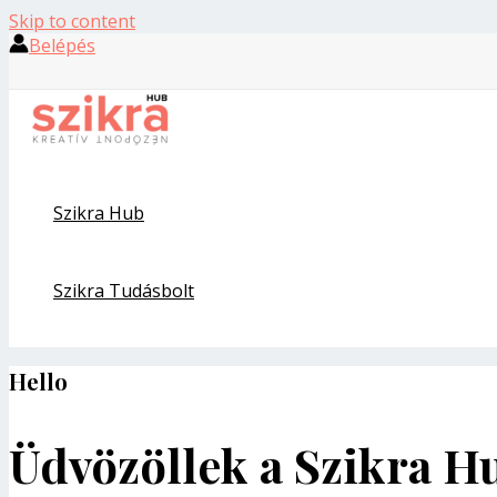
Skip to content
Belépés
Szikra Hub
Szikra Tudásbolt
Hello
Üdvözöllek a Szikra H