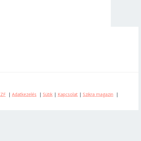
SZF
|
Adatkezelés
|
Sütik
|
Kapcsolat
|
Szikra magazin
|