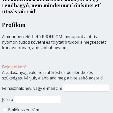
rendhagyó, nem mindennapi önismereti
utazás vár rád!
Profilom
A menüben elérhető PROFILOM menüpont alatt is
nyomon tudod követni és folytatni tudod a megkezdett
kurzust onnan, ahol abbahagytad.
Bejelentkezés
A tudásanyag való hozzáféréshez bejelentkezés
szükséges. Kérjük, alább add meg a hitelesítő adataid!
Felhasználónév, vagy e-mail cím
Jelszó
Emlékezzen rám