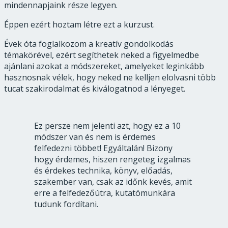
mindennapjaink része legyen.
Éppen ezért hoztam létre ezt a kurzust.
Évek óta foglalkozom a kreatív gondolkodás
témakörével, ezért segíthetek neked a figyelmedbe
ajánlani azokat a módszereket, amelyeket leginkább
hasznosnak vélek, hogy neked ne kelljen elolvasni több
tucat szakirodalmat és kiválogatnod a lényeget.
Ez persze nem jelenti azt, hogy ez a 10
módszer van és nem is érdemes
felfedezni többet! Egyáltalán! Bizony
hogy érdemes, hiszen rengeteg izgalmas
és érdekes technika, könyv, előadás,
szakember van, csak az időnk kevés, amit
erre a felfedezőútra, kutatómunkára
tudunk fordítani.