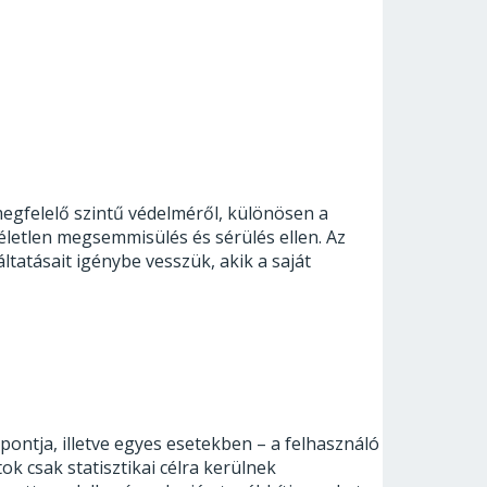
gfelelő szintű védelméről, különösen a
életlen megsemmisülés és sérülés ellen. Az
ltatásait igénybe vesszük, akik a saját
ontja, illetve egyes esetekben – a felhasználó
k csak statisztikai célra kerülnek