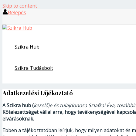
Skip to content
Belépés
Szikra Hub
Szikra Tudásbolt
Adatkezelési tájékoztató
A Szikra hub (
kezelője és tulajdonosa Szlafkai Éva, tovább
Kötelezettséget vállal arra, hogy tevékenységével kapcso
elvárásoknak.
Ebben a tájékoztatóban leírjuk, hogy milyen adatokat és m