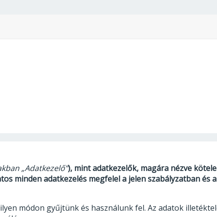
iakban „Adatkezelő”
), mint adatkezelők, magára nézve kötele
latos minden adatkezelés megfelel a jelen szabályzatban és
ilyen módon gyűjtünk és használunk fel. Az adatok illetékt