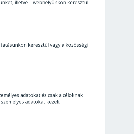
ünket, illetve – webhelyünkön keresztül
ltatásunkon keresztül vagy a közösségi
személyes adatokat és csak a céloknak
 személyes adatokat kezeli.