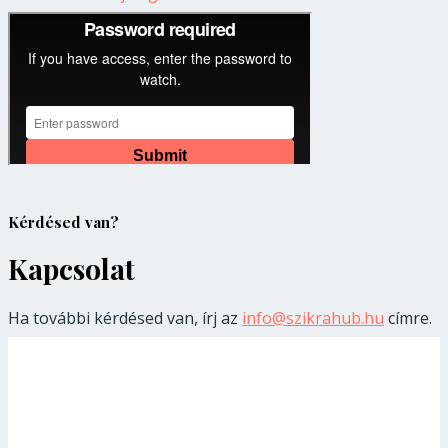
Kérdésed van?
Kapcsolat
Ha további kérdésed van, írj az
info@szikrahub.hu
címre.