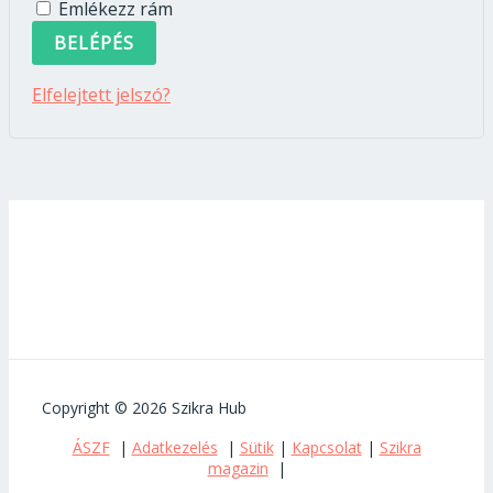
Emlékezz rám
BELÉPÉS
Elfelejtett jelszó?
Copyright © 2026 Szikra Hub
ÁSZF
|
Adatkezelés
|
Sütik
|
Kapcsolat
|
Szikra
magazin
|