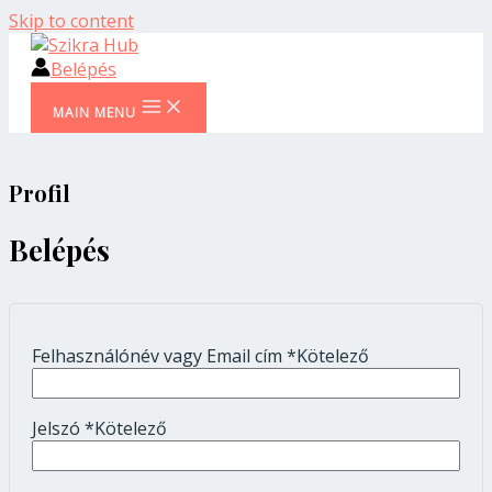
Skip to content
Belépés
MAIN MENU
Profil
Belépés
Felhasználónév vagy Email cím
*
Kötelező
Jelszó
*
Kötelező