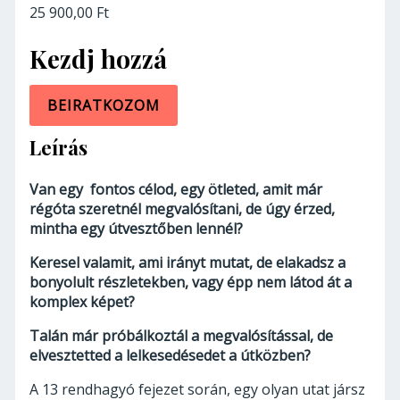
25 900,00 Ft
Kezdj hozzá
BEIRATKOZOM
Leírás
Van egy fontos célod, egy ötleted, amit már
régóta szeretnél megvalósítani, de úgy érzed,
mintha egy útvesztőben lennél?
Keresel valamit, ami irányt mutat, de elakadsz a
bonyolult részletekben, vagy épp nem látod át a
komplex képet?
Talán már próbálkoztál a megvalósítással, de
elvesztetted a lelkesedésedet a útközben?
A 13 rendhagyó fejezet során, egy olyan utat jársz