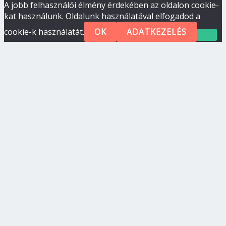
A jobb felhasználói élmény érdekében az oldalon cookie-
kat használunk. Oldalunk használatával elfogadod a
cookie-k használatát.
OK
ADATKEZELÉS